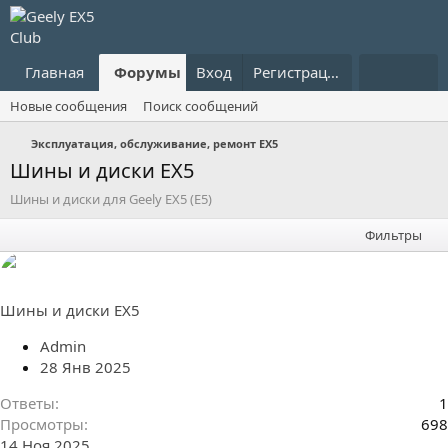
Главная
Форумы
Вход
Что нового?
Регистрация
Пользовател
Новые сообщения
Поиск сообщений
Эксплуатация, обслуживание, ремонт EX5
Шины и диски EX5
Шины и диски для Geely EX5 (E5)
Фильтры
Шины и диски EX5
Admin
28 Янв 2025
Ответы
1
Просмотры
698
14 Ноя 2025