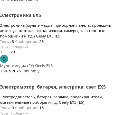
Электроника EX5
Электроника (мультимедиа, приборная панель, проекция,
автозвук, штатная сигнализация, камеры, электронные
помощники и т.д.) Geely EX5 (E5)
Темы
3
Сообщения
23
Темы
Сообщения
3
23
S
Мультимедиа (ГУ) Geely EX5
3 Янв 2026
shumniy
Электромотор, батарея, электрика, свет EX5
Электродвигатель, батарея, зарядка, предохранители,
осветительные приборы и т.д. Geely EX5 (E5)
Темы
3
Сообщения
15
Темы
Сообщения