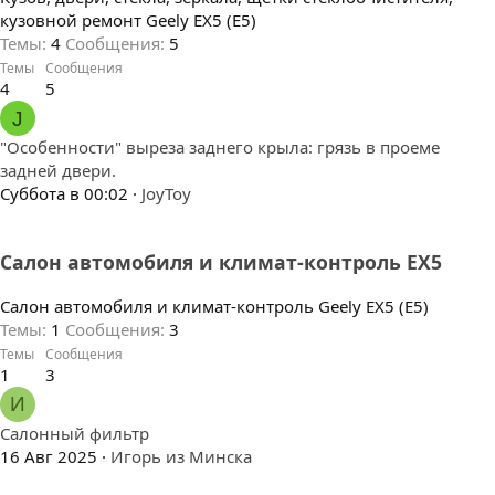
кузовной ремонт Geely EX5 (E5)
Темы
4
Сообщения
5
Темы
Сообщения
4
5
J
"Особенности" выреза заднего крыла: грязь в проеме
задней двери.
Суббота в 00:02
JoyToy
Салон автомобиля и климат-контроль EX5
Салон автомобиля и климат-контроль Geely EX5 (E5)
Темы
1
Сообщения
3
Темы
Сообщения
1
3
И
Салонный фильтр
16 Авг 2025
Игорь из Минска