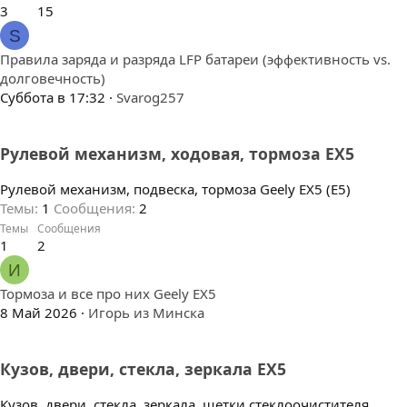
3
15
S
Правила заряда и разряда LFP батареи (эффективность vs.
долговечность)
Суббота в 17:32
Svarog257
Рулевой механизм, ходовая, тормоза EX5
Рулевой механизм, подвеска, тормоза Geely EX5 (E5)
Темы
1
Сообщения
2
Темы
Сообщения
1
2
И
Тормоза и все про них Geely EX5
8 Май 2026
Игорь из Минска
Кузов, двери, стекла, зеркала EX5
Кузов, двери, стекла, зеркала, щетки стеклоочистителя,