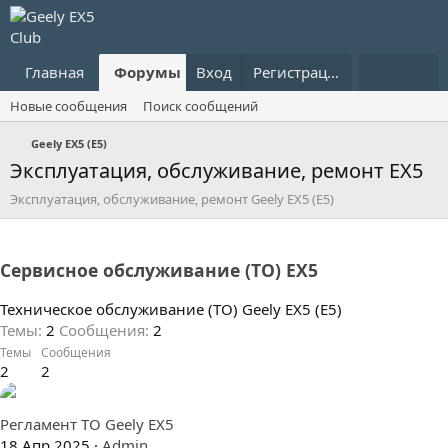
Главная
Форумы
Вход
Что нового?
Регистрация
Пользовател
Новые сообщения
Поиск сообщений
Geely EX5 (E5)
Эксплуатация, обслуживание, ремонт EX5
Эксплуатация, обслуживание, ремонт Geely EX5 (E5)
Сервисное обслуживание (ТО) EX5
Техническое обслуживание (ТО) Geely EX5 (E5)
Темы
2
Сообщения
2
Темы
Сообщения
2
2
Регламент ТО Geely EX5
18 Апр 2025
Admin