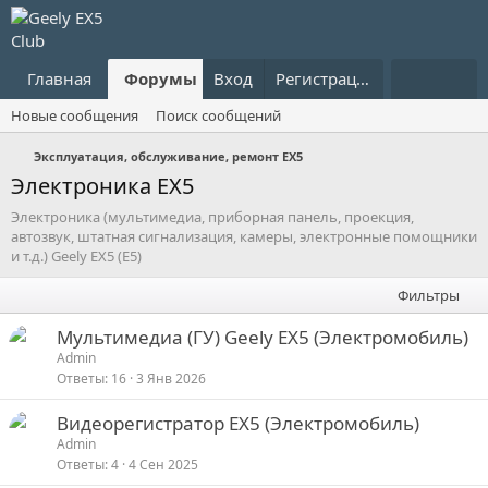
Главная
Форумы
Вход
Что нового?
Регистрация
Пользовател
Новые сообщения
Поиск сообщений
Эксплуатация, обслуживание, ремонт EX5
Электроника EX5
Электроника (мультимедиа, приборная панель, проекция,
автозвук, штатная сигнализация, камеры, электронные помощники
и т.д.) Geely EX5 (E5)
Фильтры
Мультимедиа (ГУ) Geely EX5 (Электромобиль)
Admin
Ответы
16
3 Янв 2026
Видеорегистратор EX5 (Электромобиль)
Admin
Ответы
4
4 Сен 2025