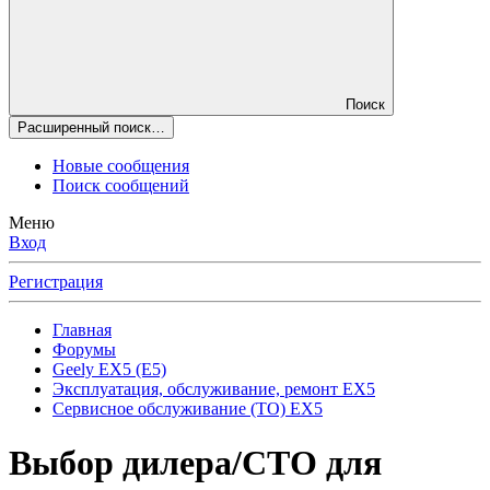
Поиск
Расширенный поиск…
Новые сообщения
Поиск сообщений
Меню
Вход
Регистрация
Главная
Форумы
Geely EX5 (E5)
Эксплуатация, обслуживание, ремонт EX5
Сервисное обслуживание (ТО) EX5
Выбор дилера/СТО для