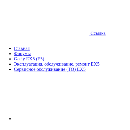
Ссылка
Главная
Форумы
Geely EX5 (E5)
Эксплуатация, обслуживание, ремонт EX5
Сервисное обслуживание (ТО) EX5