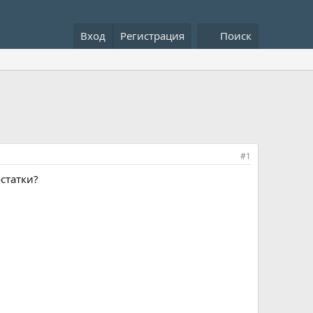
Вход
Регистрация
Поиск
#1
статки?