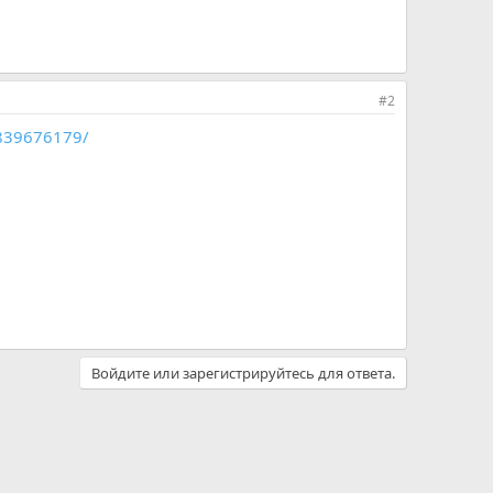
#2
2839676179/
Войдите или зарегистрируйтесь для ответа.