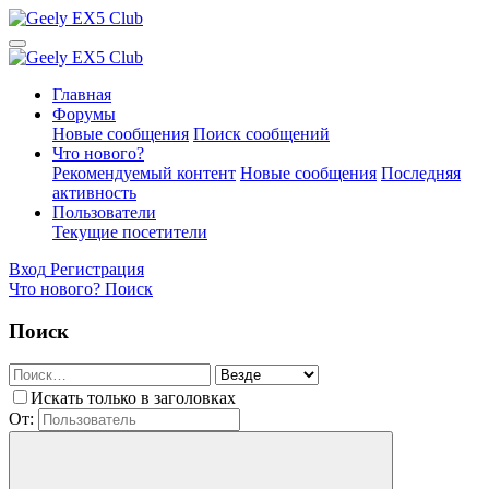
Главная
Форумы
Новые сообщения
Поиск сообщений
Что нового?
Рекомендуемый контент
Новые сообщения
Последняя
активность
Пользователи
Текущие посетители
Вход
Регистрация
Что нового?
Поиск
Поиск
Искать только в заголовках
От: