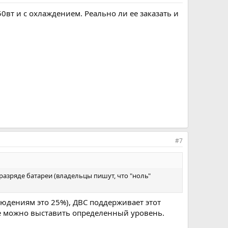
0вт и с охлаждением. Реально ли ее заказать и
#7
азряде батареи (владельцы пишут, что "ноль"
блюдениям это 25%), ДВС поддерживает этот
где можно выставить определенный уровень.