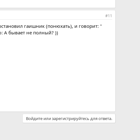
#11
 остановил гаишник (понюхать), и говорит: "
ю: А бывает не полный? ))
Войдите или зарегистрируйтесь для ответа.