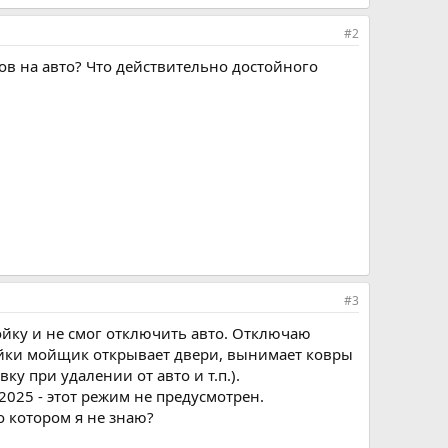
#2
ров на авто? Что действительно достойного
#3
мойку и не смог отключить авто. Отключаю
мойки мойщик открывает двери, вынимает ковры
у при удалении от авто и т.п.).
 2025 - этот режим не предусмотрен.
о котором я не знаю?