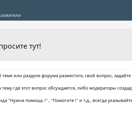
ьзователи
просите тут!
й теме или разделе форума разместить свой вопрос, задайте 
а тему где этот вопрос обсуждается, либо модераторы созда
ида "Нужна помощь !" , "Помогите !" и т.д., всегда указывайт