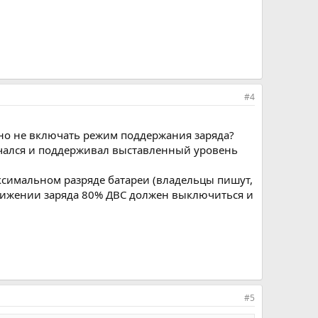
#4
ьно не включать режим поддержания заряда?
ючался и поддерживал выставленный уровень
ксимальном разряде батареи (владельцы пишут,
остижении заряда 80% ДВС должен выключиться и
#5