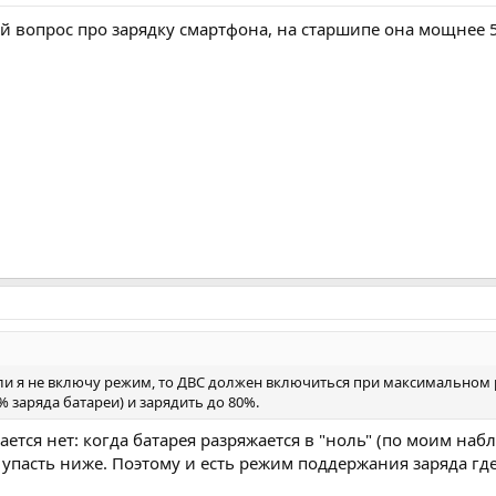
ой вопрос про зарядку смартфона, на старшипе она мощнее 5
и я не включу режим, то ДВС должен включиться при максимальном р
% заряда батареи) и зарядить до 80%.
ается нет: когда батарея разряжается в "ноль" (по моим на
т упасть ниже. Поэтому и есть режим поддержания заряда 