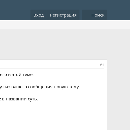
Вход
Регистрация
Поиск
#1
его в этой теме.
дут из вашего сообщения новую тему.
е в названии суть.