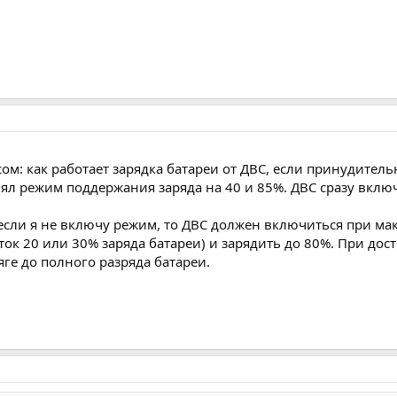
ом: как работает зарядка батареи от ДВС, если принудител
лял режим поддержания заряда на 40 и 85%. ДВС сразу вкл
сли я не включу режим, то ДВС должен включиться при ма
таток 20 или 30% заряда батареи) и зарядить до 80%. При д
яге до полного разряда батареи.