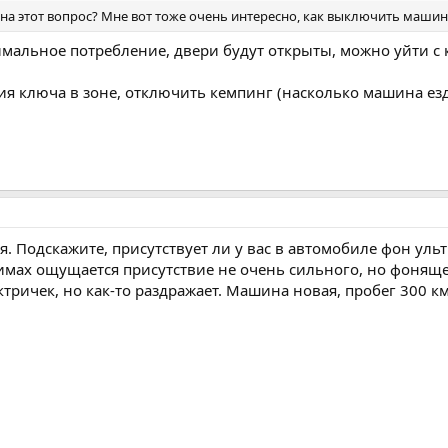
 на этот вопрос? Мне вот тоже очень интересно, как выключить машин
мальное потребление, двери будут открыты, можно уйти с
ия ключа в зоне, отключить кемпинг (насколько машина ездаб
я. Подскажите, присутствует ли у вас в автомобиле фон уль
имах ощущается присутствие не очень сильного, но фоняще
ктричек, но как-то раздражает. Машина новая, пробег 300 км