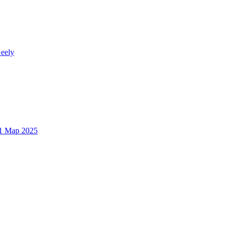
eely
1 Мар 2025