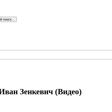
й поиск…
Иван Зенкевич (Видео)