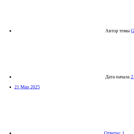
Автор темы
G
Дата начала
2
21 Мар 2025
Ответы: 1