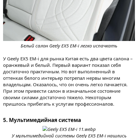
Белый салон Geely EX5 EM-i легко испачкать
У Geely EX5 EM-i для рынка Китая есть два цвета салона –
оранжевый и белый. Первый вариант показал себя
достаточно практичным. Но вот выполненный в
оттенках белого интерьер потрепал нервы многим
владельцам. Оказалось, что он очень легко пачкается.
При этом привести салон в изначальное состояние
своими силами достаточно тяжело. Некоторым
пришлось прибегать к услугам профессионалов.
5. Мультимедийная система​
У мультимедийной системы Geely EX5 EM-i нашлись