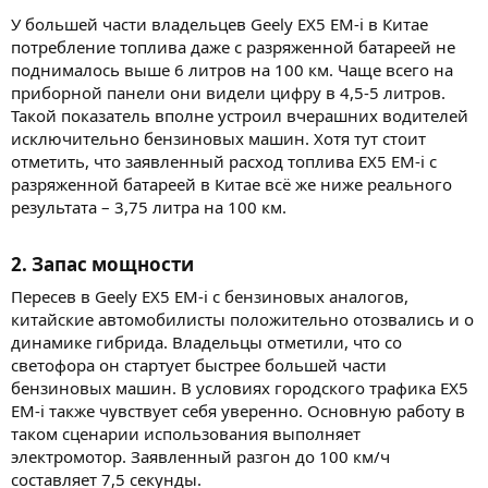
У большей части владельцев Geely EX5 EM-i в Китае
потребление топлива даже с разряженной батареей не
поднималось выше 6 литров на 100 км. Чаще всего на
приборной панели они видели цифру в 4,5-5 литров.
Такой показатель вполне устроил вчерашних водителей
исключительно бензиновых машин. Хотя тут стоит
отметить, что заявленный расход топлива EX5 EM-i с
разряженной батареей в Китае всё же ниже реального
результата – 3,75 литра на 100 км.
2. Запас мощности​
Пересев в Geely EX5 EM-i с бензиновых аналогов,
китайские автомобилисты положительно отозвались и о
динамике гибрида. Владельцы отметили, что со
светофора он стартует быстрее большей части
бензиновых машин. В условиях городского трафика EX5
EM-i также чувствует себя уверенно. Основную работу в
таком сценарии использования выполняет
электромотор. Заявленный разгон до 100 км/ч
составляет 7,5 секунды.