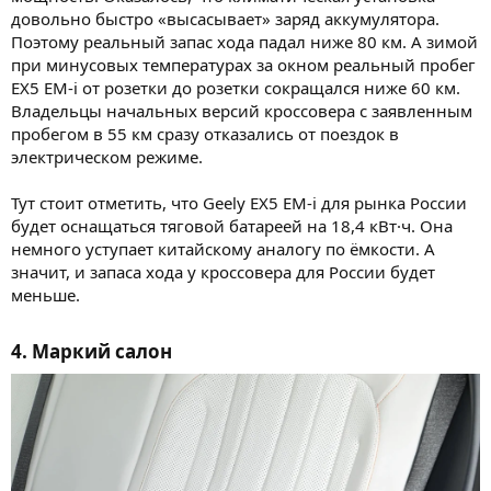
довольно быстро «высасывает» заряд аккумулятора.
Поэтому реальный запас хода падал ниже 80 км. А зимой
при минусовых температурах за окном реальный пробег
EX5 EM-i от розетки до розетки сокращался ниже 60 км.
Владельцы начальных версий кроссовера с заявленным
пробегом в 55 км сразу отказались от поездок в
электрическом режиме.
Тут стоит отметить, что Geely EX5 EM-i для рынка России
будет оснащаться тяговой батареей на 18,4 кВт·ч. Она
немного уступает китайскому аналогу по ёмкости. А
значит, и запаса хода у кроссовера для России будет
меньше.
4. Маркий салон​