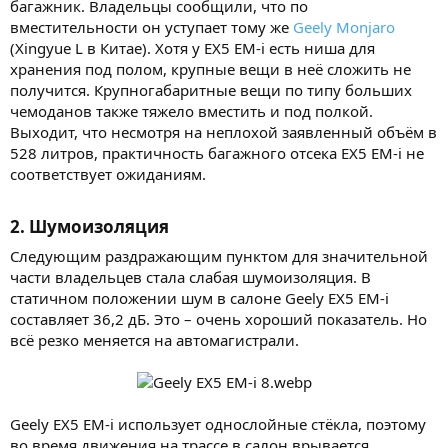
багажник. Владельцы сообщили, что по
вместительности он уступает тому же
Geely Monjaro
(Xingyue L в Китае). Хотя у EX5 EM-i есть ниша для
хранения под полом, крупные вещи в неё сложить не
получится. Крупногабаритные вещи по типу больших
чемоданов также тяжело вместить и под полкой.
Выходит, что несмотря на неплохой заявленный объём в
528 литров, практичность багажного отсека EX5 EM-i не
соответствует ожиданиям.
2. Шумоизоляция​
Следующим раздражающим пунктом для значительной
части владельцев стала слабая шумоизоляция. В
статичном положении шум в салоне Geely EX5 EM-i
составляет 36,2 дБ. Это – очень хороший показатель. Но
всё резко меняется на автомагистрали.
Geely EX5 EM-i использует однослойные стёкла, поэтому
во время движения на трассе в салон врывается