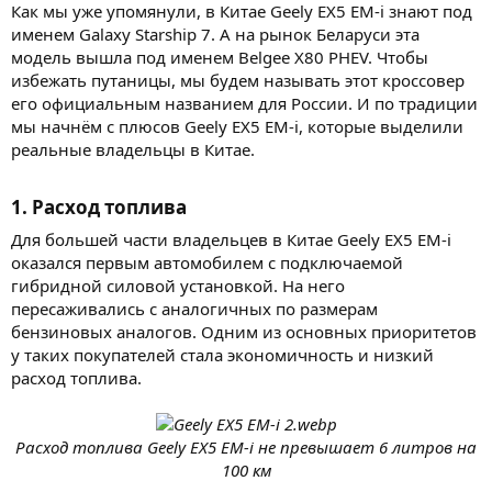
Как мы уже упомянули, в Китае Geely EX5 EM-i знают под
именем Galaxy Starship 7. А на рынок Беларуси эта
модель вышла под именем Belgee X80 PHEV. Чтобы
избежать путаницы, мы будем называть этот кроссовер
его официальным названием для России. И по традиции
мы начнём с плюсов Geely EX5 EM-i, которые выделили
реальные владельцы в Китае.
1. Расход топлива​
Для большей части владельцев в Китае Geely EX5 EM-i
оказался первым автомобилем с подключаемой
гибридной силовой установкой. На него
пересаживались с аналогичных по размерам
бензиновых аналогов. Одним из основных приоритетов
у таких покупателей стала экономичность и низкий
расход топлива.
Расход топлива Geely EX5 EM-i не превышает 6 литров на
100 км