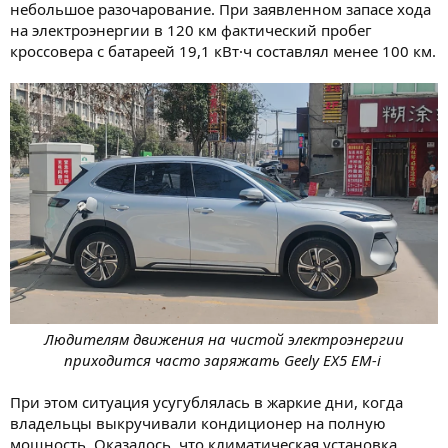
небольшое разочарование. При заявленном запасе хода
на электроэнергии в 120 км фактический пробег
кроссовера с батареей 19,1 кВт·ч составлял менее 100 км.
Людителям движения на чистой электроэнергии
приходится часто заряжать Geely EX5 EM-i
При этом ситуация усугублялась в жаркие дни, когда
владельцы выкручивали кондиционер на полную
мощность. Оказалось, что климатическая установка