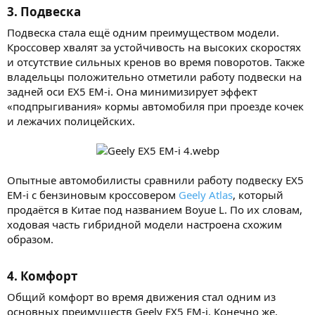
3. Подвеска​
Подвеска стала ещё одним преимуществом модели.
Кроссовер хвалят за устойчивость на высоких скоростях
и отсутствие сильных кренов во время поворотов. Также
владельцы положительно отметили работу подвески на
задней оси EX5 EM-i. Она минимизирует эффект
«подпрыгивания» кормы автомобиля при проезде кочек
и лежачих полицейских.
Опытные автомобилисты сравнили работу подвеску EX5
EM-i с бензиновым кроссовером
Geely Atlas
, который
продаётся в Китае под названием Boyue L. По их словам,
ходовая часть гибридной модели настроена схожим
образом.
4. Комфорт​
Общий комфорт во время движения стал одним из
основных преимуществ Geely EX5 EM-i. Конечно же,