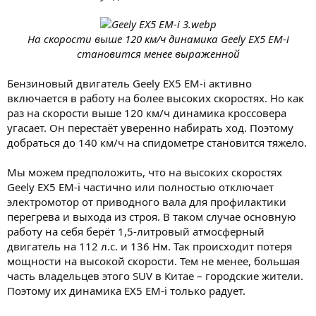
На скорости выше 120 км/ч динамика Geely EX5 EM-i
становится менее выраженной
Бензиновый двигатель Geely EX5 EM-i активно
включается в работу на более высоких скоростях. Но как
раз на скорости выше 120 км/ч динамика кроссовера
угасает. Он перестаёт уверенно набирать ход. Поэтому
добраться до 140 км/ч на спидометре становится тяжело.
Мы можем предположить, что на высоких скоростях
Geely EX5 EM-i частично или полностью отключает
электромотор от приводного вала для профилактики
перегрева и выхода из строя. В таком случае основную
работу на себя берёт 1,5-литровый атмосферный
двигатель на 112 л.с. и 136 Нм. Так происходит потеря
мощности на высокой скорости. Тем не менее, большая
часть владельцев этого SUV в Китае – городские жители.
Поэтому их динамика EX5 EM-i только радует.