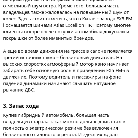
отчётливый шум ветра. Кроме того, большая часть
владельцев также жаловалась на повышенный шум от
колёс. Здесь стоит отметить, что в Китае с завода EX5 EM-
i оснащается шинами Atlas Excellion HP. Поэтому многие
клиенты вскоре после покупки автомобиля докупали и
покрышки от более именитых брендов.
А ещё во время движения на трассе в салоне появляется
третий источник шума – бензиновый двигатель. На
высоких скоростях атмосферный мотор явно начинает
забирать себе основную роль в приведении EX5 EM-i в
движение. Поэтому водитель и пассажиры на фоне
падения динамики начинают слышать натужное
рычание ДВС.
3. Запас хода​
Купив гибридный автомобиль, большая часть
владельцев старалась как можно дольше двигаться в
полностью электрическом режиме без включения
бензинового силового агрегата. И здесь их ждало