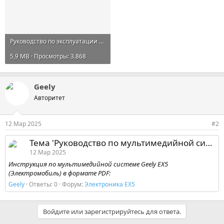
Руководство по эксплуатации Geely EX5.pdf
5,9 MB · Просмотры: 3.868
Geely
Авторитет
12 Мар 2025
#2
Тема 'Руководство по мультимедийной системе Geely EX5 (Электромобиль)'
12 Мар 2025
Инструкция по мультимедийной системе Geely EX5
(Электромобиль) в формате PDF:
Geely
Ответы: 0
Форум:
Электроника EX5
Войдите или зарегистрируйтесь для ответа.