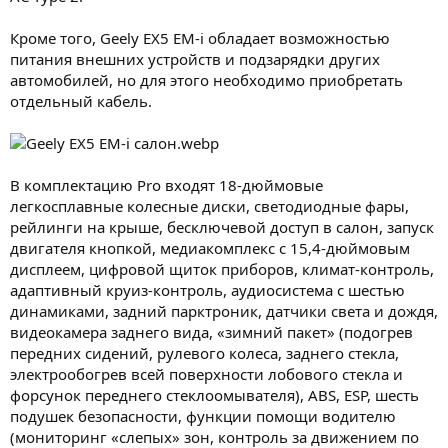
Кроме того, Geely EX5 EM-i обладает возможностью
питания внешних устройств и подзарядки других
автомобилей, но для этого необходимо приобретать
отдельный кабель.
В комплектацию Pro входят 18-дюймовые
легкосплавные колесные диски, светодиодные фары,
рейлинги на крыше, бесключевой доступ в салон, запуск
двигателя кнопкой, медиакомплекс с 15,4-дюймовым
дисплеем, цифровой щиток приборов, климат-контроль,
адаптивный круиз-контроль, аудиосистема с шестью
динамиками, задний парктроник, датчики света и дождя,
видеокамера заднего вида, «зимний пакет» (подогрев
передних сидений, рулевого колеса, заднего стекла,
электрообогрев всей поверхности лобового стекла и
форсунок переднего стеклоомывателя), ABS, ESP, шесть
подушек безопасности, функции помощи водителю
(мониторинг «слепых» зон, контроль за движением по