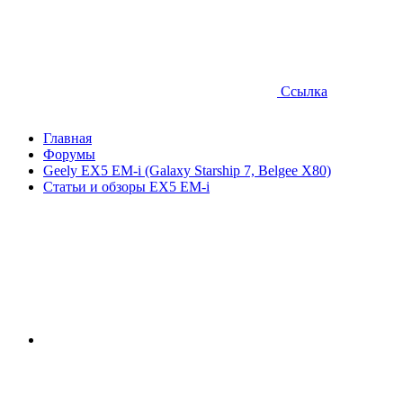
Ссылка
Главная
Форумы
Geely EX5 EM-i (Galaxy Starship 7, Belgee X80)
Статьи и обзоры EX5 EM-i