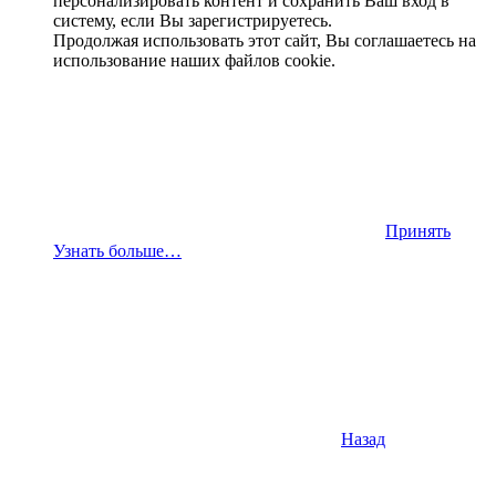
персонализировать контент и сохранить Ваш вход в
систему, если Вы зарегистрируетесь.
Продолжая использовать этот сайт, Вы соглашаетесь на
использование наших файлов cookie.
Принять
Узнать больше…
Назад