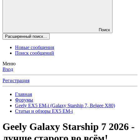
Поиск
Расширенный поиск…
Новые сообщения
Поиск сообщений
Меню
Вход
Регистрация
Главная
Форумы
Geely EX5 EM-i (Galaxy Starship 7, Belgee X80)
Статьи и обзоры EX5 EM-i
Geely Galaxy Starship 7 2026 -
лучше старого во всём!