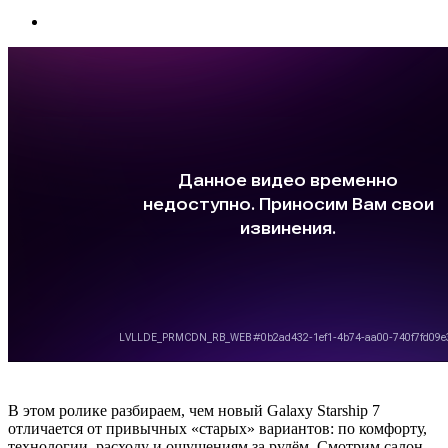
В этом ролике разбираем, чем новый Galaxy Starship 7
отличается от привычных «старых» вариантов: по комфорту,
технологии, расходу и ощущениям за рулём. Смотрим салон,