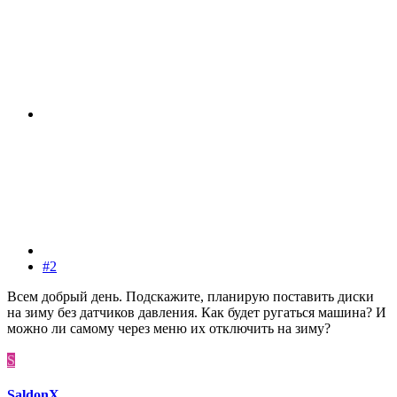
#2
Всем добрый день. Подскажите, планирую поставить диски
на зиму без датчиков давления. Как будет ругаться машина? И
можно ли самому через меню их отключить на зиму?
S
SaldonX