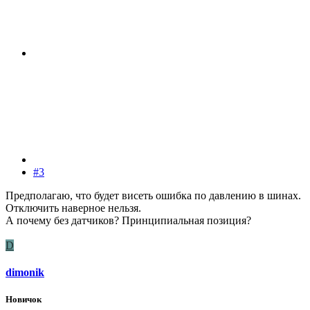
#3
Предполагаю, что будет висеть ошибка по давлению в шинах.
Отключить наверное нельзя.
А почему без датчиков? Принципиальная позиция?
D
dimonik
Новичок