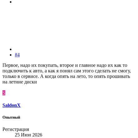
#4
Первое, надо их покупать, второе и главное надо их как то
подключить к авто, а как я понял сам этого сделать не смогу,
только в сервисе. А когда опять на лето, то опять прошивать
на летние диски
S
SaldonX
Опытный
Регистрация
25 Июн 2026