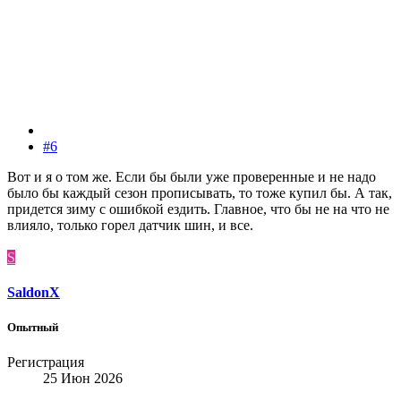
#6
Вот и я о том же. Если бы были уже проверенные и не надо
было бы каждый сезон прописывать, то тоже купил бы. А так,
придется зиму с ошибкой ездить. Главное, что бы не на что не
влияло, только горел датчик шин, и все.
S
SaldonX
Опытный
Регистрация
25 Июн 2026