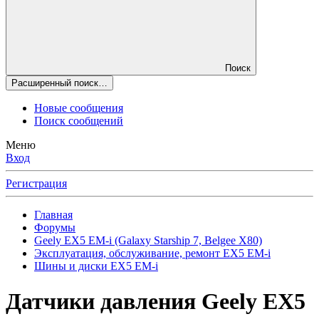
Поиск
Расширенный поиск…
Новые сообщения
Поиск сообщений
Меню
Вход
Регистрация
Главная
Форумы
Geely EX5 EM-i (Galaxy Starship 7, Belgee X80)
Эксплуатация, обслуживание, ремонт EX5 EM-i
Шины и диски EX5 EM-i
Датчики давления Geely EX5