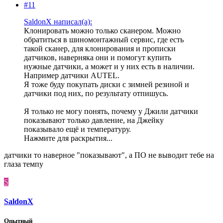
#11
SaldonX написал(а):
Клонировать можно только сканером. Можно
обратиться в шиномонтажный сервис, где есть
такой сканер, для клонирования и прописки
датчиков, наверняка они и помогут купить
нужные датчики, а может и у них есть в наличии.
Например датчики AUTEL.
Я тоже буду покупать диски с зимней резиной и
датчики под них, по результату отпишусь.
Я только не могу понять, почему у Джили датчики
показывают только давление, на Джейку
показывало ещё и температуру.
Нажмите для раскрытия...
датчики то наверное "показывают", а ПО не выводит тебе на
глаза темпу
S
SaldonX
Опытный