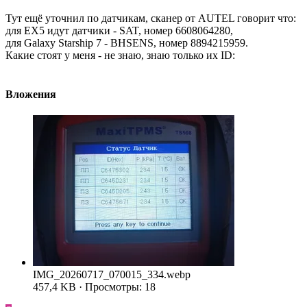
Тут ещё уточнил по датчикам, сканер от AUTEL говорит что:
для ЕХ5 идут датчики - SAT, номер 6608064280,
для Galaxy Starship 7 - BHSENS, номер 8894215959.
Какие стоят у меня - не знаю, знаю только их ID:
Вложения
IMG_20260717_070015_334.webp
457,4 KB · Просмотры: 18