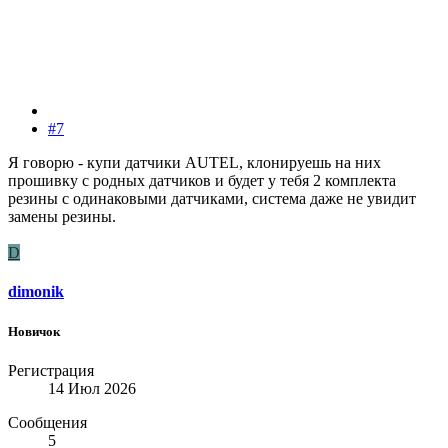
#7
Я говорю - купи датчики AUTEL, клонируешь на них
прошивку с родных датчиков и будет у тебя 2 комплекта
резины с одинаковыми датчиками, система даже не увидит
замены резины.
D
dimonik
Новичок
Регистрация
14 Июл 2026
Сообщения
5