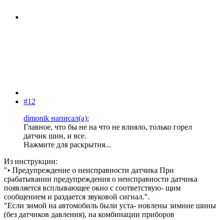
#12
dimonik написал(а):
Главное, что бы не на что не влияло, только горел
датчик шин, и все.
Нажмите для раскрытия...
Из инструкции:
"• Предупреждение о неисправности датчика При
срабатывании предупреждения о неисправности датчика
появляется всплывающее окно с соответствую- щим
сообщением и раздается звуковой сигнал.".
"Если зимой на автомобиль были уста- новлены зимние шины
(без датчиков давления), на комбинации приборов