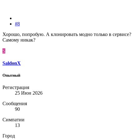
#8
Хорошо, попробую. А клонировать модно только в сервисе?
Самому никак?
S
SaldonX
Опытный
Регистрация
25 Июн 2026
Сообщения
90
Симпатии
13
Город