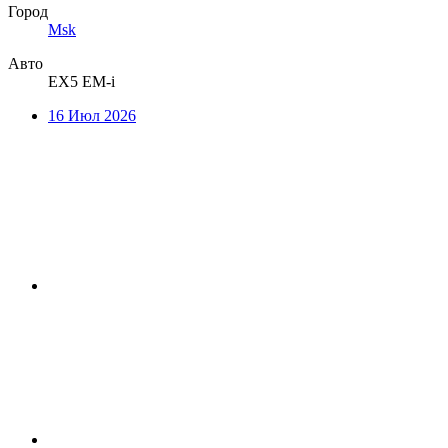
Город
Msk
Авто
EX5 EM-i
16 Июл 2026