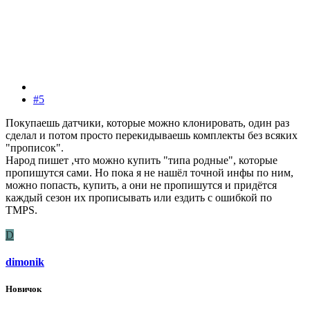
#5
Покупаешь датчики, которые можно клонировать, один раз
сделал и потом просто перекидываешь комплекты без всяких
"прописок".
Народ пишет ,что можно купить "типа родные", которые
пропишутся сами. Но пока я не нашёл точной инфы по ним,
можно попасть, купить, а они не пропишутся и придётся
каждый сезон их прописывать или ездить с ошибкой по
TMPS.
D
dimonik
Новичок