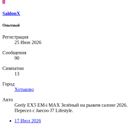
S
SaldonX
Опытный
Регистрация
25 Июн 2026
Сообщения
90
Симпатии
13
Город
Хотьково
Авто
Geely EX5 EM-i MAX Зелёный на рыжем салоне 2026.
Пересел с Jaecoo J7 Lifestyle.
17 Июл 2026