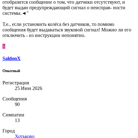
отобразится сообщение о том, что датчики отсутствуют, и
будет выдан предупреждающий сигнал о неисправ- ности
системы.◄"
Т.е., если установить колёса без датчиков, то помимо
сообщения будет выдаваться звуковой сигнал! Можно ли его
отключить - из инструкции непонятно.
S
SaldonX
Опытный
Регистрация
25 Июн 2026
Сообщения
90
Симпатии
13
Город
Хотьково