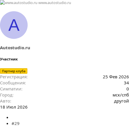
www.autostudio.ru
A
Autostudio.ru
Участник
Партнер клуба
Регистрация
25 Фев 2026
Сообщения
34
Симпатии
0
Город
мск/спб
Авто
другой
18 Июл 2026
#29