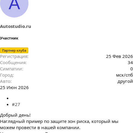
A
Autostudio.ru
Участник
Партнер клуба
Регистрация
25 Фев 2026
Сообщения
34
Симпатии
0
Город
мск/спб
Авто
другой
25 Июн 2026
#27
Добрый день!
Наглядный пример по защите зон риска, который мы
можем провести в нашей компании.