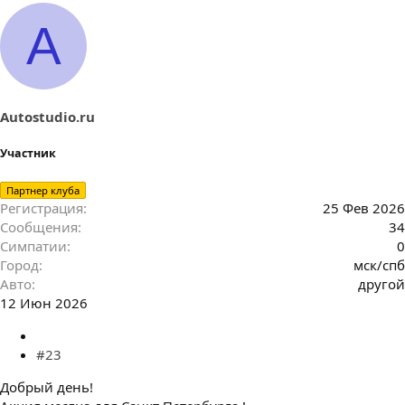
A
Autostudio.ru
Участник
Партнер клуба
Регистрация
25 Фев 2026
Сообщения
34
Симпатии
0
Город
мск/спб
Авто
другой
12 Июн 2026
#23
Добрый день!