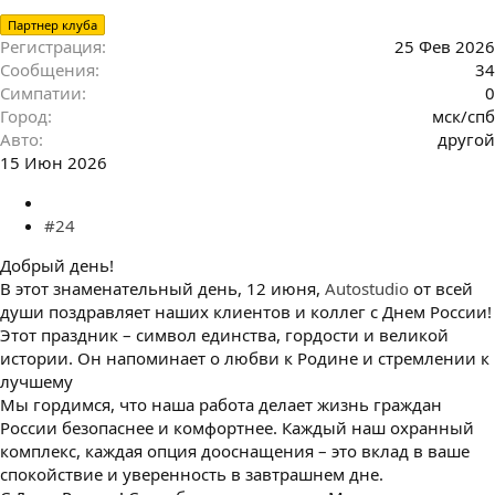
Партнер клуба
Регистрация
25 Фев 2026
Сообщения
34
Симпатии
0
Город
мск/спб
Авто
другой
15 Июн 2026
#24
Добрый день!
В этот знаменательный день, 12 июня,
Autostudio
от всей
души поздравляет наших клиентов и коллег с Днем России!
Этот праздник – символ единства, гордости и великой
истории. Он напоминает о любви к Родине и стремлении к
лучшему
Мы гордимся, что наша работа делает жизнь граждан
России безопаснее и комфортнее. Каждый наш охранный
комплекс, каждая опция дооснащения – это вклад в ваше
спокойствие и уверенность в завтрашнем дне.