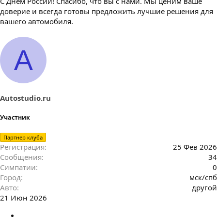
С Днем России! Спасибо, что вы с нами. Мы ценим ваше
доверие и всегда готовы предложить лучшие решения для
вашего автомобиля.
A
Autostudio.ru
Участник
Партнер клуба
Регистрация
25 Фев 2026
Сообщения
34
Симпатии
0
Город
мск/спб
Авто
другой
21 Июн 2026