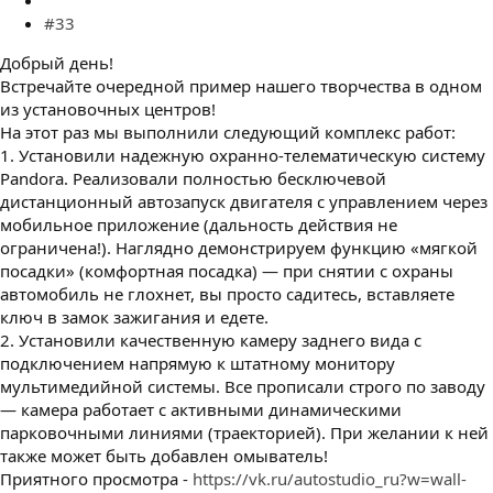
#33
Добрый день!
Встречайте очередной пример нашего творчества в одном
из установочных центров!
На этот раз мы выполнили следующий комплекс работ:
1. Установили надежную охранно-телематическую систему
Pandora. Реализовали полностью бесключевой
дистанционный автозапуск двигателя с управлением через
мобильное приложение (дальность действия не
ограничена!). Наглядно демонстрируем функцию «мягкой
посадки» (комфортная посадка) — при снятии с охраны
автомобиль не глохнет, вы просто садитесь, вставляете
ключ в замок зажигания и едете.
2. Установили качественную камеру заднего вида с
подключением напрямую к штатному монитору
мультимедийной системы. Все прописали строго по заводу
— камера работает с активными динамическими
парковочными линиями (траекторией). При желании к ней
также может быть добавлен омыватель!
Приятного просмотра -
https://vk.ru/autostudio_ru?w=wall-