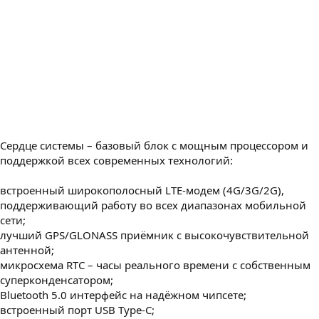
Сердце системы – базовый блок с мощным процессором и
поддержкой всех современных технологий:
встроенный широкополосный LTE-модем (4G/3G/2G),
поддерживающий работу во всех диапазонах мобильной
сети;
лучший GPS/GLONASS приёмник с высокочувствительной
антенной;
микросхема RTC – часы реального времени с собственным
суперконденсатором;
Bluetooth 5.0 интерфейс на надёжном чипсете;
встроенный порт USB Type-C;