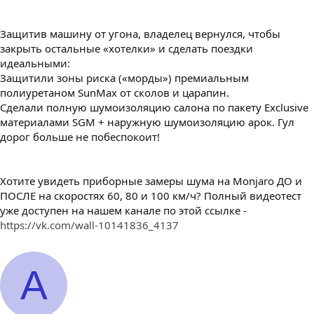
Защитив машину от угона, владелец вернулся, чтобы
закрыть остальные «хотелки» и сделать поездки
идеальными:
Защитили зоны риска («морды») премиальным
полиуретаном SunMax от сколов и царапин.
Сделали полную шумоизоляцию салона по пакету Exclusive
материалами SGM + наружную шумоизоляцию арок. Гул
дорог больше не побеспокоит!
Хотите увидеть приборные замеры шума на Monjaro ДО и
ПОСЛЕ на скоростях 60, 80 и 100 км/ч? Полный видеотест
уже доступен на нашем канале по этой ссылке -
https://vk.com/wall-10141836_4137
A