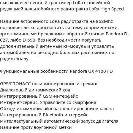
высококачественный трансивер LoRa c новейшей
редакцией дальнобойного радиотракта LoRa High Speed.
Наличие встроенного LoRa радиотракта на 868Mhz
позволяет легко дооснастить систему современными,
эргономичными брелоками с обратной связью Pandora D-
027, либо D-690, без необходимости покупать
дополнительный антенный RF-модуль и управлять
автомобилем на рекордно больших расстояниях по
радиоканалу.
Функциональные особенности Pandora UX 4100 FD
GPS/ГЛОНАСС-позиционирование и трекинг
Диалоговый динамический код
Интегрированный GSM-интерфейс
Интернет-сервис. Управляйте со смартфона
Обходчик иммобилайзера с клонированием ключа
Интегрированный Bluetooth-интерфейс
Интеллектуальный автоматический запуск двигателя
Наличие противоугонной метки