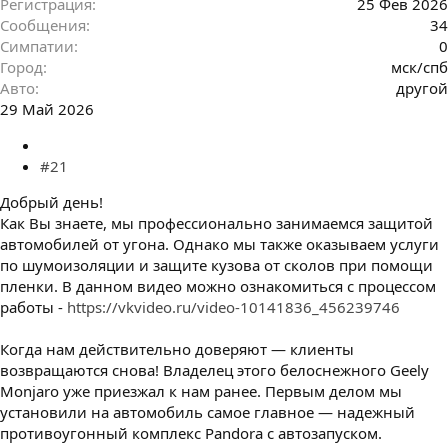
Регистрация
25 Фев 2026
Сообщения
34
Симпатии
0
Город
мск/спб
Авто
другой
29 Май 2026
#21
Добрый день!
Как Вы знаете, мы профессионально занимаемся защитой
автомобилей от угона. Однако мы также оказываем услуги
по шумоизоляции и защите кузова от сколов при помощи
пленки. В данном видео можно ознакомиться с процессом
работы -
https://vkvideo.ru/video-10141836_456239746
Когда нам действительно доверяют — клиенты
возвращаются снова! Владелец этого белоснежного Geely
Monjaro уже приезжал к нам ранее. Первым делом мы
установили на автомобиль самое главное — надежный
противоугонный комплекс Pandora с автозапуском.