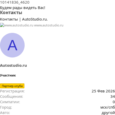
10141836_4620
Будем рады видеть Вас!
Контакты
Контакты | AutoStudio.ru.
www.autostudio.ru
A
Autostudio.ru
Участник
Партнер клуба
Регистрация
25 Фев 2026
Сообщения
34
Симпатии
0
Город
мск/спб
Авто
другой