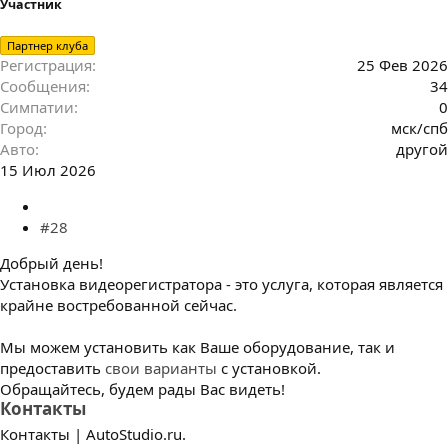
Участник
Партнер клуба
Регистрация
25 Фев 2026
Сообщения
34
Симпатии
0
Город
мск/спб
Авто
другой
15 Июл 2026
#28
Добрый день!
Установка видеорегистратора - это услуга, которая является
крайне востребованной сейчас.
Мы можем установить как Ваше оборудование, так и
предоставить
свои варианты
с установкой.
Обращайтесь, будем рады Вас видеть!
Контакты
Контакты | AutoStudio.ru.