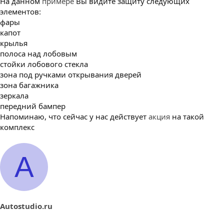
На данном
примере
Вы видите защиту следующих
элементов:
фары
капот
крылья
полоса над лобовым
стойки лобового стекла
зона под ручками открывания дверей
зона багажника
зеркала
передний бампер
Напоминаю, что сейчас у нас действует
акция
на такой
комплекс
A
Autostudio.ru