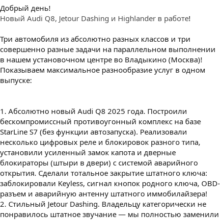
Добрый день!
Новый Audi Q8, Jetour Dashing и Highlander в работе
!
Три автомобиля из абсолютно разных классов и три
совершенно разные задачи на параллельном выполнении
в нашем установочном центре во Владыкино (Москва)!
Показываем максимальное разнообразие услуг в одном
выпуске:
1. Абсолютно новый Audi Q8 2025 года. Построили
бескомпромиссный противоугонный комплекс на базе
StarLine S7 (без функции автозапуска). Реализовали
несколько цифровых реле и блокировок разного типа,
установили усиленный замок капота и дверные
блокираторы (штыри в двери) с системой аварийного
открытия. Сделали тотальное закрытие штатного ключа:
заблокировали Keyless, сигнал кнопок родного ключа, OBD-
разъем и аварийную антенну штатного иммобилайзера!
2. Стильный Jetour Dashing. Владельцу категорически не
понравилось штатное звучание — мы полностью заменили